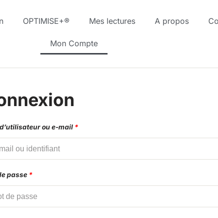
n
OPTIMISE+®
Mes lectures
A propos
Co
Mon Compte
onnexion
’utilisateur ou e-mail
*
de passe
*