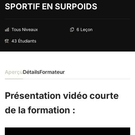
SPORTIF EN SURPOIDS
Tous Niveaux
6 Leçon
43 Étudiants
Aperçu
Détails
Formateur
Présentation vidéo courte
de la formation :