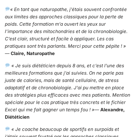
« En tant que naturopathe, j’étais souvent confrontée
aux limites des approches classiques pour la perte de
poids. Cette formation m’a ouvert les yeux sur
l’importance des mitochondries et de la chronobiologie.
C’est clair, structuré et facile à appliquer. Les cas
pratiques sont très parlants. Merci pour cette pépite ! »
—
Claire, Naturopathe
« Je suis diététicien depuis 8 ans, et c’est l’une des
meilleures formations que j’ai suivies. On ne parle pas
juste de calories, mais de santé cellulaire, de stress
adaptatif et de chronobiologie. J’ai pu mettre en place
des stratégies plus efficaces avec mes patients. Mention
spéciale pour le cas pratique très concrets et le fichier
Excel qui me fait gagner un temps fou ! »
—
Alexandre,
Diététicien
« Je coache beaucoup de sportifs en surpoids et
j’étais souvent frustré par les approches classiques.