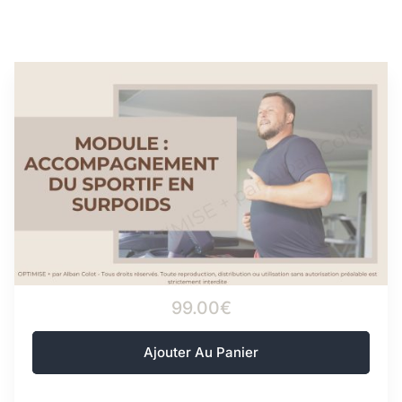
99.00€
Add To Cart